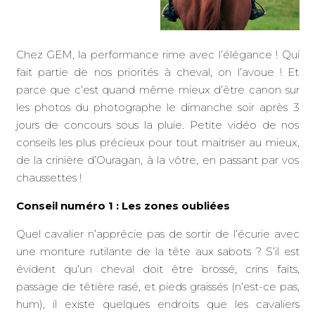
Chez GEM, la performance rime avec l’élégance ! Qui
fait partie de nos priorités à cheval, on l’avoue ! Et
parce que c’est quand même mieux d’être canon sur
les photos du photographe le dimanche soir après 3
jours de concours sous la pluie. Petite vidéo de nos
conseils les plus précieux pour tout maitriser au mieux,
de la crinière d’Ouragan, à la vôtre, en passant par vos
chaussettes !
Conseil numéro 1 : Les zones oubliées
Quel cavalier n’apprécie pas de sortir de l’écurie avec
une monture rutilante de la tête aux sabots ? S’il est
évident qu’un cheval doit être brossé, crins faits,
passage de têtière rasé, et pieds graissés (n’est-ce pas,
hum), il existe quelques endroits que les cavaliers