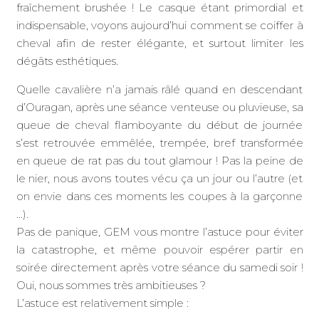
fraîchement brushée ! Le casque étant primordial et
indispensable, voyons aujourd’hui comment se coiffer à
cheval afin de rester élégante, et surtout limiter les
dégâts esthétiques.
Quelle cavalière n’a jamais râlé quand en descendant
d’Ouragan, après une séance venteuse ou pluvieuse, sa
queue de cheval flamboyante du début de journée
s’est retrouvée emmêlée, trempée, bref transformée
en queue de rat pas du tout glamour ! Pas la peine de
le nier, nous avons toutes vécu ça un jour ou l’autre (et
on envie dans ces moments les coupes à la garçonne
…).
Pas de panique, GEM vous montre l’astuce pour éviter
la catastrophe, et même pouvoir espérer partir en
soirée directement après votre séance du samedi soir !
Oui, nous sommes très ambitieuses ?
L’astuce est relativement simple :