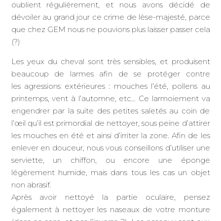
oublient régulièrement, et nous avons décidé de
dévoiler au grand jour ce crime de lèse-majesté, parce
que chez GEM nous ne pouvions plus laisser passer cela
(?)
Les yeux du cheval sont très sensibles, et produisent
beaucoup de larmes afin de se protéger contre
les agressions extérieures : mouches l’été, pollens au
printemps, vent à l’automne, etc… Ce larmoiement va
engendrer par la suite des petites saletés au coin de
l’œil qu’il est primordial de nettoyer, sous peine d’attirer
les mouches en été et ainsi d’irriter la zone. Afin de les
enlever en douceur, nous vous conseillons d’utiliser une
serviette, un chiffon, ou encore une éponge
légèrement humide, mais dans tous les cas un objet
non abrasif.
Après avoir nettoyé la partie oculaire, pensez
également à nettoyer les naseaux de votre monture