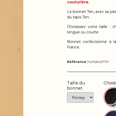
couturière.
Le bonnet Ten, avec
sa jol
du tapis Ten.
Choisissez votre taille :
longue ou courte.
Bonnet confectionné à la
France.
Référence
7421128437791
Taille du
Chois
bonnet