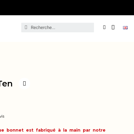
Ten
vis
e bonnet est fabriqué à la main par notre