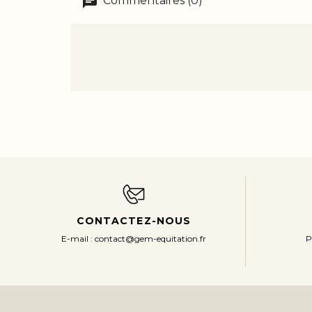
Commentaires (0)
CONTACTEZ-NOUS
P
E-mail : contact@gem-equitation.fr