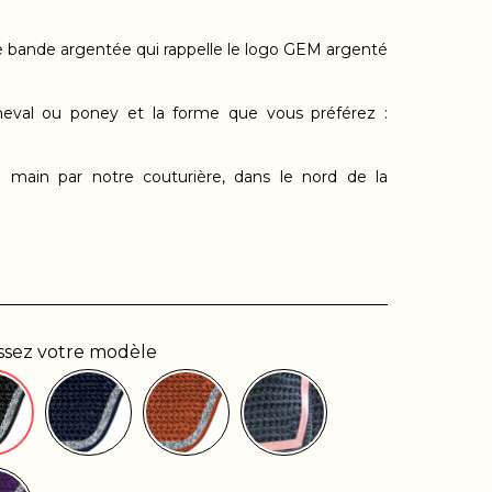
ie bande argentée qui rappelle le logo GEM argenté
 cheval ou poney et la forme que vous préférez :
 main par notre couturière, dans le nord de la
issez votre modèle