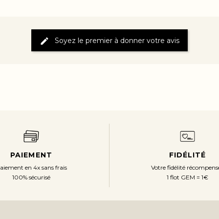
Soyez le premier à donner votre avis
PAIEMENT
FIDÉLITÉ
aiement en 4x sans frais
Votre fidélité récompens
100% sécurisé
1 flot GEM = 1€