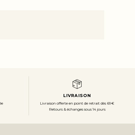
LIVRAISON
ée
Livraison offerte en point de retrait dès 69€
Retours & échanges sous 14 jours