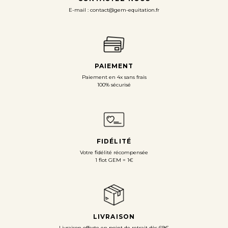
E-mail : contact@gem-equitation.fr
PAIEMENT
Paiement en 4x sans frais
100% sécurisé
FIDÉLITÉ
Votre fidélité récompensée
1 flot GEM = 1€
LIVRAISON
Livraison offerte en point de retrait dès 69€