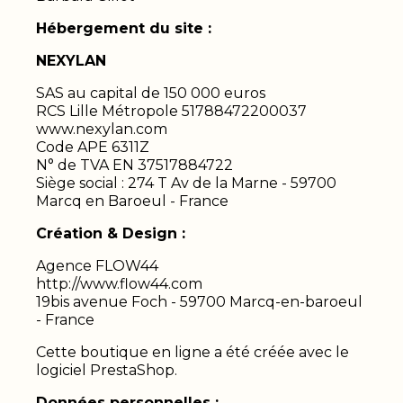
Hébergement du site :
NEXYLAN
SAS au capital de 150 000 euros
RCS Lille Métropole 51788472200037
www.nexylan.com
Code APE 6311Z
N° de TVA EN 37517884722
Siège social : 274 T Av de la Marne - 59700
Marcq en Baroeul - France
Création & Design :
Agence FLOW44
http://www.flow44.com
19bis avenue Foch - 59700 Marcq-en-baroeul
- France
Cette boutique en ligne a été créée avec le
logiciel PrestaShop.
Données personnelles
: