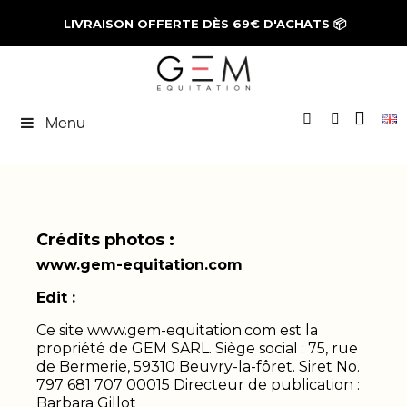
LIVRAISON OFFERTE DÈS 69€ D'ACHATS
📦
Menu
Crédits photos :
www.gem-equitation.com
Edit :
Ce site www.gem-equitation.com est la
propriété de GEM SARL. Siège social : 75, rue
de Bermerie, 59310 Beuvry-la-fôret. Siret No.
797 681 707 00015 Directeur de publication :
Barbara Gillot