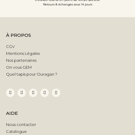
Retours & échanges sous 14 jours
À PROPOS
CGV
Mentions Légales
Nos partenaires
On vous GEM
Quel tapis pour Ouragan ?
AIDE
Nous contacter
Catalogue