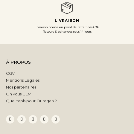
LIVRAISON
Livraison offerte en point de retrait dès 69€
Retours & échanges sous 14 jours
À PROPOS
CGV
Mentions Légales
Nos partenaires
On vous GEM
Quel tapis pour Ouragan ?