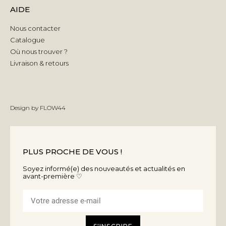
AIDE
Nous contacter
Catalogue
Où nous trouver ?
Livraison & retours
Design by
FLOW44
PLUS PROCHE DE VOUS !
Soyez informé(e) des nouveautés et actualités en
avant-première ♡