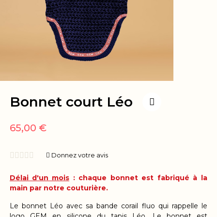
Bonnet court Léo
65,00 €





Donnez votre avis
Délai d'un mois
: chaque bonnet est fabriqué à la
main par notre couturière.
Le bonnet Léo avec
sa bande corail fluo qui rappelle le
logo GEM en silicone du tapis Léo. Le bonnet est