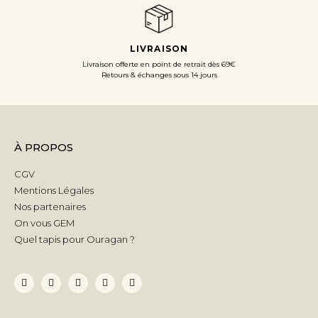
LIVRAISON
Livraison offerte en point de retrait dès 69€
Retours & échanges sous 14 jours
À PROPOS
CGV
Mentions Légales
Nos partenaires
On vous GEM
Quel tapis pour Ouragan ?