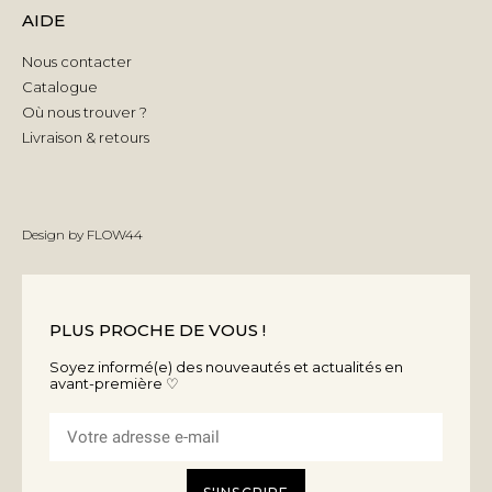
AIDE
Nous contacter
Catalogue
Où nous trouver ?
Livraison & retours
Design by
FLOW44
PLUS PROCHE DE VOUS !
Soyez informé(e) des nouveautés et actualités en
avant-première ♡