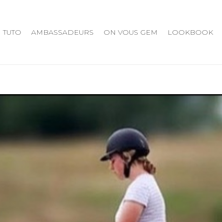
TUTO
AMBASSADEURS
ON VOUS GEM
LOOKBOOK