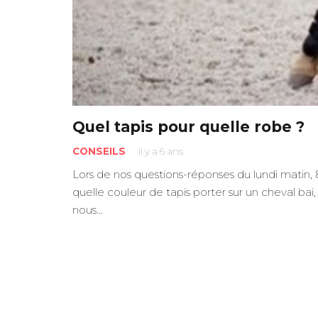
Quel tapis pour quelle robe ?
CONSEILS
il y a 6 ans
Lors de nos questions-réponses du lundi matin, 
quelle couleur de tapis porter sur un cheval bai
nous…