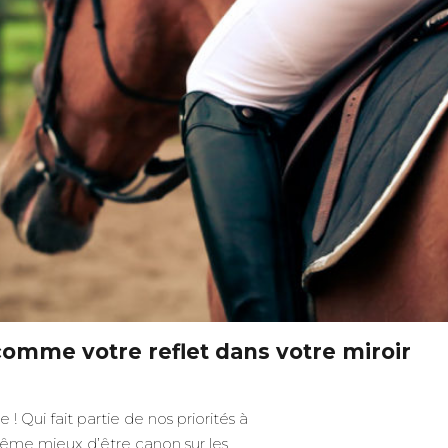
omme votre reflet dans votre miroir
 Qui fait partie de nos priorités à
même mieux d’être canon sur les…