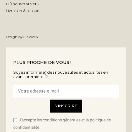
Où nous trouver ?
Livraison & retours
Design by
FLOW44
PLUS PROCHE DE VOUS !
Soyez informé(e) des nouveautés et actualités en
avant-première ♡
S'INSCRIRE
J'accepte les conditions générales et la politique de
confidentialité