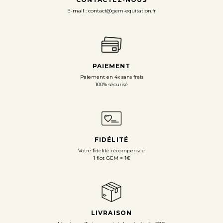
E-mail : contact@gem-equitation.fr
PAIEMENT
Paiement en 4x sans frais
100% sécurisé
FIDÉLITÉ
Votre fidélité récompensée
1 flot GEM = 1€
LIVRAISON