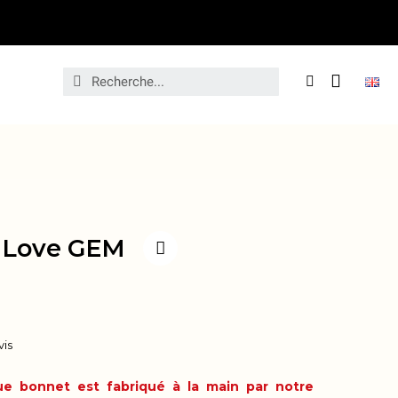
 Love GEM
vis
e bonnet est fabriqué à la main par notre