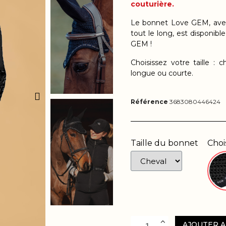
couturière.
Le bonnet Love GEM, av
tout le long, est disponible
GEM !
Choisissez votre taille :
longue ou courte.
Référence
3683080446424
Taille du bonnet
Choi
AJOUTER A