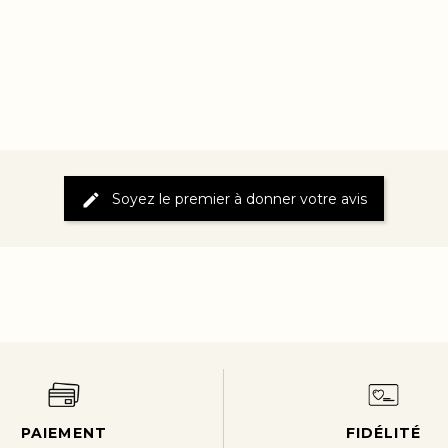
Soyez le premier à donner votre avis
PAIEMENT
FIDÉLITÉ