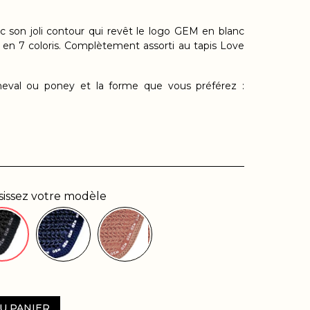
ec
son joli contour qui revêt le logo GEM en blanc
 en 7 coloris
. Complètement assorti au tapis Love
 cheval ou poney et la forme que vous préférez :
sissez votre modèle
U PANIER